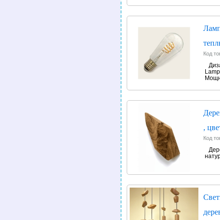
Ламп
тепл
Код то
Диз
Lamp
Мощн
Дере
, цв
Код то
Дер
нату
Свет
дере