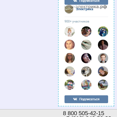
8 800 505-42-15