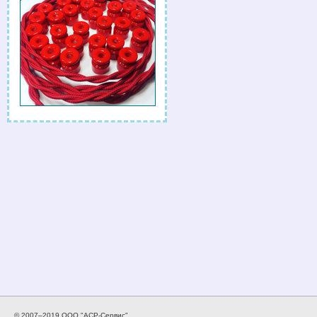
© 2007–2019 ООО "АСР-Сервис".