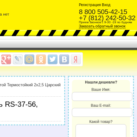
Регистрация
Вход
8 800 505-42-15
а нет
+7 (812) 242-50-32
Прием звонков с 9-30 -19 по будням
Заказать обратный звонок
Нашли дешевле?
той Термостойкий 2х2,5 Царский
Ваше Имя:
ь RS-37-56,
Ваш E-mail:
Какой товар?