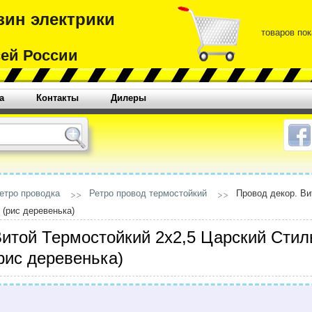
зин электрики
товаров пок
сей России
а
Контакты
Дилеры
етро проводка
Ретро провод термостойкий
Провод декор. Ви
 (рис деревенька)
Витой Термостойкий 2х2,5 Царский Стил
рис деревенька)