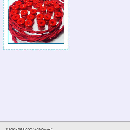
© 2007–2019 ООО "АСР-Сервис".