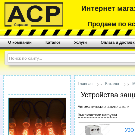
Интернет мага
Продаём по в
О компании
Каталог
Услуги
Оплата и доставк
Главная
Каталог
М
Устройства защ
Автоматические выключатели
Выключатели нагрузки
УЗО 