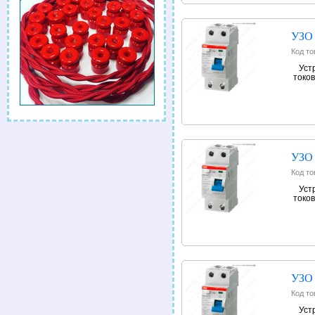
УЗО 
Код то
Уст
токов
УЗО 
Код то
Уст
токов
УЗО 
Код то
Уст