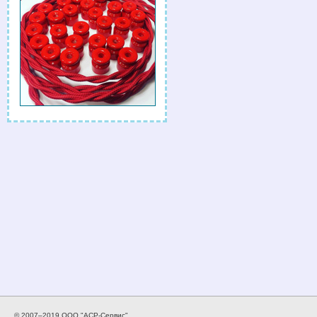
© 2007–2019 ООО "АСР-Сервис".