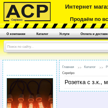
Интернет мага
Продаём по в
О компании
Каталог
Услуги
Оплата и доставк
Главная
Каталог
Р
Серебро
Розетка с з.к.,