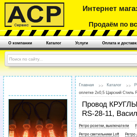
Интернет мага
Продаём по в
О компании
Каталог
Услуги
Оплата и доставк
Главная
Каталог
Р
оплетке 2х0,5 Царский Стиль 
Провод КРУГЛЫЙ
RS-28-11, Васи
Ретро розетки, выключатели
Ретро светильники Loft
Ретро