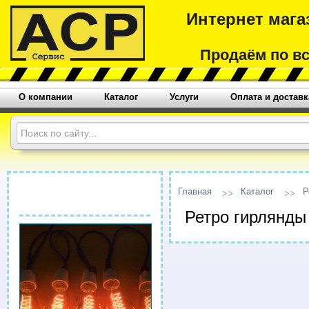
Интернет мага
Продаём по в
О компании
Каталог
Услуги
Оплата и доставк
Главная
Каталог
Р
Ретро гирлянды