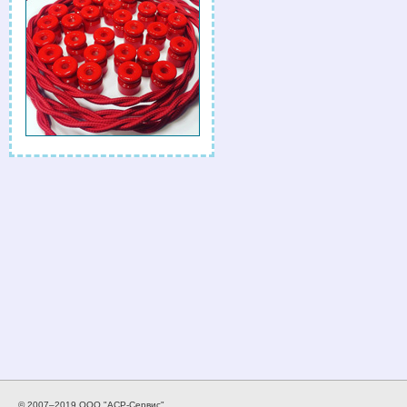
© 2007–2019 ООО "АСР-Сервис".