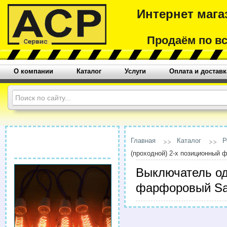
Интернет мага
Продаём по в
О компании
Каталог
Услуги
Оплата и доставк
Главная
Каталог
Р
(проходной) 2-х позиционный
Выключатель од
фарфоровый Sa