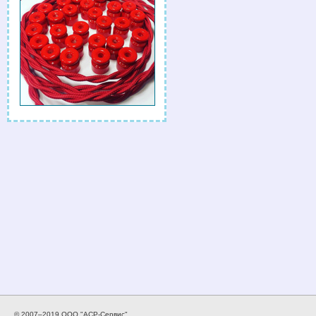
© 2007–2019 ООО "АСР-Сервис".