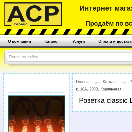
Интернет мага
Продаём по в
О компании
Каталог
Услуги
Оплата и доставк
Главная
Каталог
Р
к, 16А, 250В, Коричневая
Розетка classic