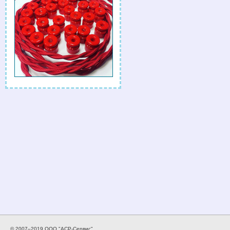
© 2007–2019 ООО "АСР-Сервис".