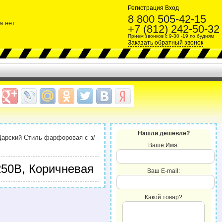
Регистрация
Вход
8 800 505-42-15
а нет
+7 (812) 242-50-32
Прием звонков с 9-30 -19 по будням
Заказать обратный звонок
Нашли дешевле?
 Царский Стиль фарфоровая с з/
Ваше Имя:
250В, Коричневая
Ваш E-mail:
Какой товар?