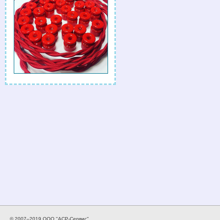
© 2007–2019 ООО "АСР-Сервис".