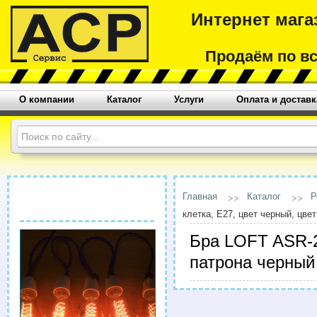
Интернет мага
Продаём по в
О компании
Каталог
Услуги
Оплата и доставк
Главная
Каталог
Р
клетка, Е27, цвет черный, цве
Бра LOFT ASR-20
патрона черный